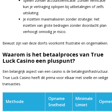
Spelen zonder accountverificatie: Zonder verificatie
kun je vertraging oplopen bij uitbetalingen of zelfs
uitsluiting.
Je inzetten maximaliseren zonder strategie: Het
inzetten van grote bedragen zonder doordacht plan
verhoogt onnodig je risico.
Bewust zijn van deze don’ts voorkomt frustratie en ongemakken.
Waarom is het betaalproces van True
Luck Casino een pluspunt?
Een belangrijk aspect van een casino is de betalingsinfrastructuur.
True Luck Casino heeft dit prima voor elkaar met snelle en veilige
transacties.
Opname
Minimale
Methode
Opmer
Snelheid
Limiet