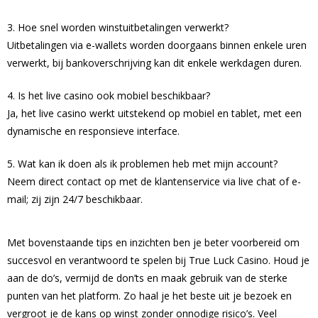
3. Hoe snel worden winstuitbetalingen verwerkt?
Uitbetalingen via e-wallets worden doorgaans binnen enkele uren
verwerkt, bij bankoverschrijving kan dit enkele werkdagen duren.
4. Is het live casino ook mobiel beschikbaar?
Ja, het live casino werkt uitstekend op mobiel en tablet, met een
dynamische en responsieve interface.
5. Wat kan ik doen als ik problemen heb met mijn account?
Neem direct contact op met de klantenservice via live chat of e-
mail; zij zijn 24/7 beschikbaar.
Met bovenstaande tips en inzichten ben je beter voorbereid om
succesvol en verantwoord te spelen bij True Luck Casino. Houd je
aan de do’s, vermijd de don’ts en maak gebruik van de sterke
punten van het platform. Zo haal je het beste uit je bezoek en
vergroot je de kans op winst zonder onnodige risico’s. Veel