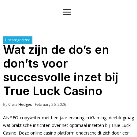
Uncategorized
Wat zijn de do’s en
don’ts voor
succesvolle inzet bij
True Luck Casino
By
Clara Hedges
February 26, 2026
Als SEO-copywriter met tien jaar ervaring in iGaming, deel ik graag
wat praktische inzichten over het optimaal inzetten bij True Luck
Casino. Deze online casino platform onderscheidt zich door een