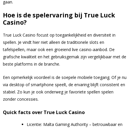
gaan.
Hoe is de spelervaring bij True Luck
Casino?
True Luck Casino focust op toegankelijkheid en diversiteit in
spellen. Je vindt hier niet alleen de traditionele slots en
tafelspellen, maar ook een groeiend live casino-aanbod. De
grafische kwaliteit en het gebruiksgemak zijn vergelijkbaar met de
beste platforms in de branche.
Een opmerkelijk voordeel is de soepele mobiele toegang. Of je nu
via desktop of smartphone speelt, de ervaring blijft consistent en
stabiel. Zo kun je ook onderweg je favoriete spellen spelen
zonder concessies.
Quick facts over True Luck Casino
Licentie: Malta Gaming Authority – betrouwbaar en