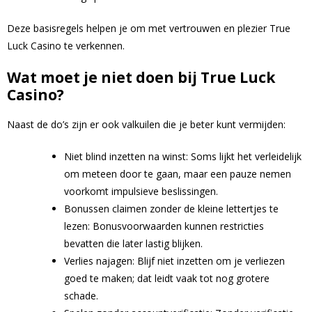
Deze basisregels helpen je om met vertrouwen en plezier True
Luck Casino te verkennen.
Wat moet je niet doen bij True Luck
Casino?
Naast de do’s zijn er ook valkuilen die je beter kunt vermijden:
Niet blind inzetten na winst: Soms lijkt het verleidelijk
om meteen door te gaan, maar een pauze nemen
voorkomt impulsieve beslissingen.
Bonussen claimen zonder de kleine lettertjes te
lezen: Bonusvoorwaarden kunnen restricties
bevatten die later lastig blijken.
Verlies najagen: Blijf niet inzetten om je verliezen
goed te maken; dat leidt vaak tot nog grotere
schade.