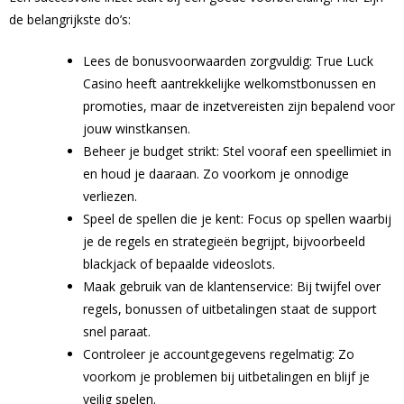
de belangrijkste do’s:
Lees de bonusvoorwaarden zorgvuldig: True Luck
Casino heeft aantrekkelijke welkomstbonussen en
promoties, maar de inzetvereisten zijn bepalend voor
jouw winstkansen.
Beheer je budget strikt: Stel vooraf een speellimiet in
en houd je daaraan. Zo voorkom je onnodige
verliezen.
Speel de spellen die je kent: Focus op spellen waarbij
je de regels en strategieën begrijpt, bijvoorbeeld
blackjack of bepaalde videoslots.
Maak gebruik van de klantenservice: Bij twijfel over
regels, bonussen of uitbetalingen staat de support
snel paraat.
Controleer je accountgegevens regelmatig: Zo
voorkom je problemen bij uitbetalingen en blijf je
veilig spelen.