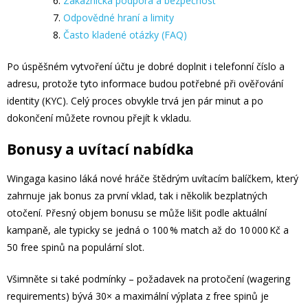
Zákaznická podpora a bezpečnost
Odpovědné hraní a limity
Často kladené otázky (FAQ)
Po úspěšném vytvoření účtu je dobré doplnit i telefonní číslo a
adresu, protože tyto informace budou potřebné při ověřování
identity (KYC). Celý proces obvykle trvá jen pár minut a po
dokončení můžete rovnou přejít k vkladu.
Bonusy a uvítací nabídka
Wingaga kasino láká nové hráče štědrým uvítacím balíčkem, který
zahrnuje jak bonus za první vklad, tak i několik bezplatných
otočení. Přesný objem bonusu se může lišit podle aktuální
kampaně, ale typicky se jedná o 100 % match až do 10 000 Kč a
50 free spinů na populární slot.
Všimněte si také podmínky – požadavek na protočení (wagering
requirements) bývá 30× a maximální výplata z free spinů je