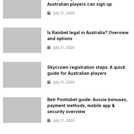
Australian players can sign up
July 21, 2026
Is Rainbet legal in Australia? Overview
and options
July 21, 2026
Skycrown registration steps: A quick
guide for Australian players
July 21, 2026
Betr Pointsbet guide: Aussie bonuses,
payment methods, mobile app &
security overview
July 21, 2026