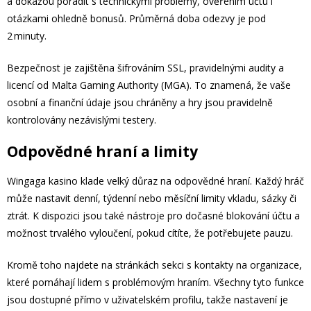
a dokážou poradit s technickými problémy, ověřením účtu i
otázkami ohledně bonusů. Průměrná doba odezvy je pod
2 minuty.
Bezpečnost je zajištěna šifrováním SSL, pravidelnými audity a
licencí od Malta Gaming Authority (MGA). To znamená, že vaše
osobní a finanční údaje jsou chráněny a hry jsou pravidelně
kontrolovány nezávislými testery.
Odpovědné hraní a limity
Wingaga kasino klade velký důraz na odpovědné hraní. Každý hráč
může nastavit denní, týdenní nebo měsíční limity vkladu, sázky či
ztrát. K dispozici jsou také nástroje pro dočasné blokování účtu a
možnost trvalého vyloučení, pokud cítíte, že potřebujete pauzu.
Kromě toho najdete na stránkách sekci s kontakty na organizace,
které pomáhají lidem s problémovým hraním. Všechny tyto funkce
jsou dostupné přímo v uživatelském profilu, takže nastavení je