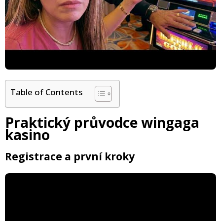
Table of Contents
Praktický průvodce wingaga
kasino
Registrace a první kroky