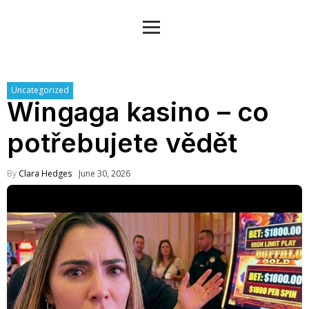
Uncategorized
Wingaga kasino – co
potřebujete vědět
By
Clara Hedges
June 30, 2026