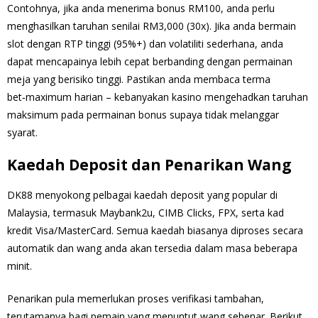
Contohnya, jika anda menerima bonus RM100, anda perlu
menghasilkan taruhan senilai RM3,000 (30x). Jika anda bermain
slot dengan RTP tinggi (95%+) dan volatiliti sederhana, anda
dapat mencapainya lebih cepat berbanding dengan permainan
meja yang berisiko tinggi. Pastikan anda membaca terma
bet‑maximum harian – kebanyakan kasino mengehadkan taruhan
maksimum pada permainan bonus supaya tidak melanggar
syarat.
Kaedah Deposit dan Penarikan Wang
DK88 menyokong pelbagai kaedah deposit yang popular di
Malaysia, termasuk Maybank2u, CIMB Clicks, FPX, serta kad
kredit Visa/MasterCard. Semua kaedah biasanya diproses secara
automatik dan wang anda akan tersedia dalam masa beberapa
minit.
Penarikan pula memerlukan proses verifikasi tambahan,
terutamanya bagi pemain yang menuntut wang sebenar. Berikut