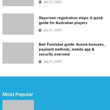
July 21, 2026
Skycrown registration steps: A quick
guide for Australian players
July 21, 2026
Betr Pointsbet guide: Aussie bonuses,
payment methods, mobile app &
security overview
July 21, 2026
Most Popular