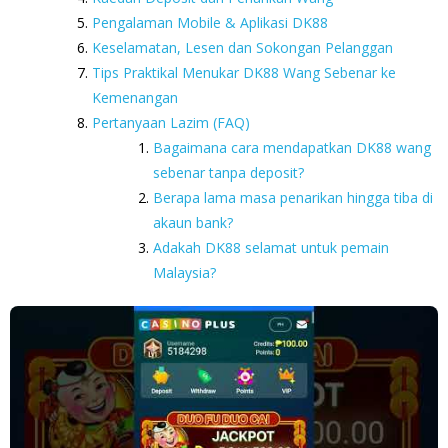
Pengalaman Mobile & Aplikasi DK88
Keselamatan, Lesen dan Sokongan Pelanggan
Tips Praktikal Menukar DK88 Wang Sebenar ke
Kemenangan
Pertanyaan Lazim (FAQ)
Bagaimana cara mendapatkan DK88 wang
sebenar tanpa deposit?
Berapa lama masa penarikan hingga tiba di
akaun bank?
Adakah DK88 selamat untuk pemain
Malaysia?