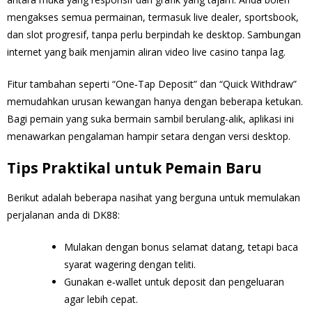
mengakses semua permainan, termasuk live dealer, sportsbook,
dan slot progresif, tanpa perlu berpindah ke desktop. Sambungan
internet yang baik menjamin aliran video live casino tanpa lag.
Fitur tambahan seperti “One‑Tap Deposit” dan “Quick Withdraw”
memudahkan urusan kewangan hanya dengan beberapa ketukan.
Bagi pemain yang suka bermain sambil berulang-alik, aplikasi ini
menawarkan pengalaman hampir setara dengan versi desktop.
Tips Praktikal untuk Pemain Baru
Berikut adalah beberapa nasihat yang berguna untuk memulakan
perjalanan anda di DK88:
Mulakan dengan bonus selamat datang, tetapi baca
syarat wagering dengan teliti.
Gunakan e‑wallet untuk deposit dan pengeluaran
agar lebih cepat.