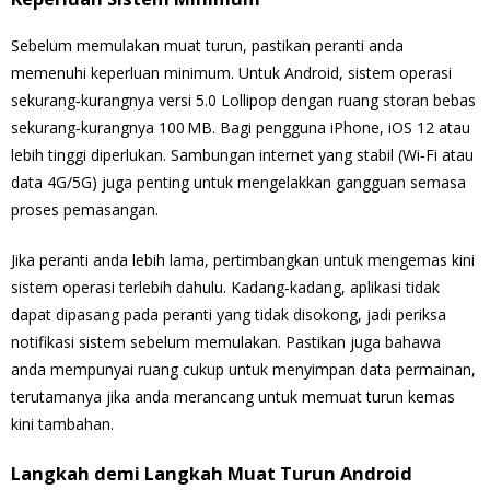
Sebelum memulakan muat turun, pastikan peranti anda
memenuhi keperluan minimum. Untuk Android, sistem operasi
sekurang‑kurangnya versi 5.0 Lollipop dengan ruang storan bebas
sekurang‑kurangnya 100 MB. Bagi pengguna iPhone, iOS 12 atau
lebih tinggi diperlukan. Sambungan internet yang stabil (Wi‑Fi atau
data 4G/5G) juga penting untuk mengelakkan gangguan semasa
proses pemasangan.
Jika peranti anda lebih lama, pertimbangkan untuk mengemas kini
sistem operasi terlebih dahulu. Kadang‑kadang, aplikasi tidak
dapat dipasang pada peranti yang tidak disokong, jadi periksa
notifikasi sistem sebelum memulakan. Pastikan juga bahawa
anda mempunyai ruang cukup untuk menyimpan data permainan,
terutamanya jika anda merancang untuk memuat turun kemas
kini tambahan.
Langkah demi Langkah Muat Turun Android