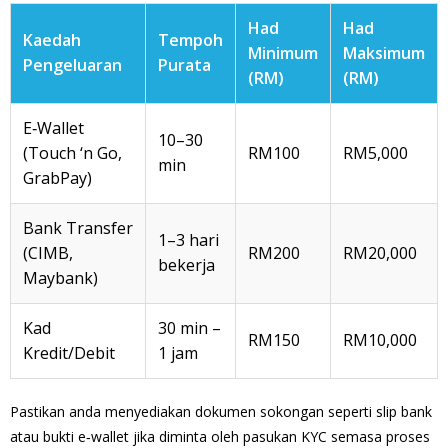
Had
Had
Kaedah
Tempoh
Minimum
Maksimum
Pengeluaran
Purata
(RM)
(RM)
E‑Wallet
10–30
(Touch ‘n Go,
RM100
RM5,000
min
GrabPay)
Bank Transfer
1–3 hari
(CIMB,
RM200
RM20,000
bekerja
Maybank)
Kad
30 min –
RM150
RM10,000
Kredit/Debit
1 jam
Pastikan anda menyediakan dokumen sokongan seperti slip bank
atau bukti e‑wallet jika diminta oleh pasukan KYC semasa proses