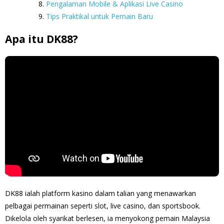
Pengalaman Mobile & Aplikasi Live Casino
Tips Praktikal untuk Pemain Baru
Apa itu DK88?
DK88 ialah platform kasino dalam talian yang menawarkan
pelbagai permainan seperti slot, live casino, dan sportsbook.
Dikelola oleh syarikat berlesen, ia menyokong pemain Malaysia