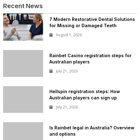
Recent News
7 Modern Restorative Dental Solutions
for Missing or Damaged Teeth
August 1, 2026
Rainbet Casino registration steps for
Australian players
July 21, 2026
Hellspin registration steps: How
Australian players can sign up
July 21, 2026
Is Rainbet legal in Australia? Overview
and options