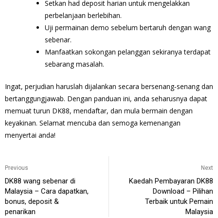
Setkan had deposit harian untuk mengelakkan
perbelanjaan berlebihan.
Uji permainan demo sebelum bertaruh dengan wang
sebenar.
Manfaatkan sokongan pelanggan sekiranya terdapat
sebarang masalah.
Ingat, perjudian haruslah dijalankan secara bersenang‑senang dan
bertanggungjawab. Dengan panduan ini, anda seharusnya dapat
memuat turun DK88, mendaftar, dan mula bermain dengan
keyakinan. Selamat mencuba dan semoga kemenangan
menyertai anda!
Previous
Next
DK88 wang sebenar di
Kaedah Pembayaran DK88
Malaysia – Cara dapatkan,
Download – Pilihan
bonus, deposit &
Terbaik untuk Pemain
penarikan
Malaysia