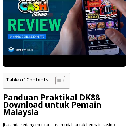
Table of Contents
Panduan Praktikal DK88
Download untuk Pemain
Malaysia
Jika anda sedang mencari cara mudah untuk bermain kasino