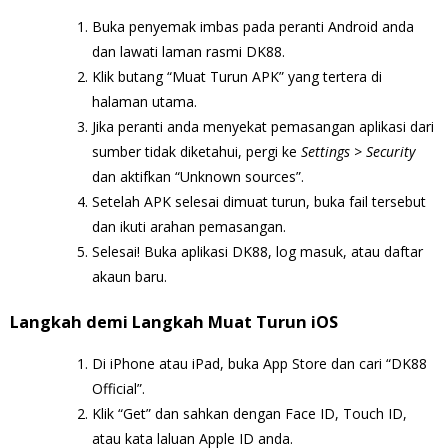
Buka penyemak imbas pada peranti Android anda
dan lawati laman rasmi DK88.
Klik butang “Muat Turun APK” yang tertera di
halaman utama.
Jika peranti anda menyekat pemasangan aplikasi dari
sumber tidak diketahui, pergi ke
Settings > Security
dan aktifkan “Unknown sources”.
Setelah APK selesai dimuat turun, buka fail tersebut
dan ikuti arahan pemasangan.
Selesai! Buka aplikasi DK88, log masuk, atau daftar
akaun baru.
Langkah demi Langkah Muat Turun iOS
Di iPhone atau iPad, buka App Store dan cari “DK88
Official”.
Klik “Get” dan sahkan dengan Face ID, Touch ID,
atau kata laluan Apple ID anda.