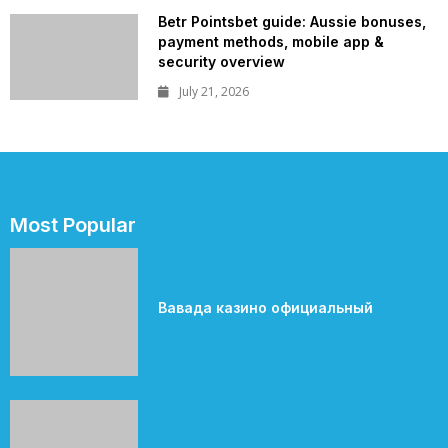
Betr Pointsbet guide: Aussie bonuses,
payment methods, mobile app &
security overview
July 21, 2026
Most Popular
Вавада казино официальный