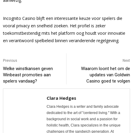
aanwezig.
Incognito Casino blijft een interessante keuze voor spelers die
vooral privacy en snelheid zoeken. Het profiel is zeker
toekomstbestendig mits het platform oog houdt voor innovatie
en verantwoord spelbeleid binnen veranderende regelgeving.
Previous
Next
Welke winstkansen geven
Waarom loont het om de
Winbeast promoties aan
updates van Goldwin
spelers vandaag?
Casino goed te volgen
Clara Hedges
Clara Hedges is a writer and family advocate
dedicated to the art of "centered living." With a
background in social work and a passion for
holistic health, Clara specializes in the unique
challenges of the sandwich generation. At