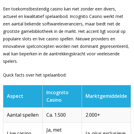
Een toekomstbestendig casino kan niet zonder een divers,
actueel en kwalitatief spelaanbod. Incognito Casino werkt met
een aantal bekende softwareleveranciers, maar biedt niet de
grootste gamebibliotheek in de markt. Het accent ligt vooral op
populaire slots en live casino spellen. Nieuwe providers en
innovatieve spelconcepten worden niet dominant gepresenteerd,
wat kan beperken in de aantrekkingskracht voor veeleisende
spelers.
Quick facts over het spelaanbod:
Incognito
Aspect
Marktgemiddelde
Casino
Aantal spellen
Ca. 1.500
2.000+
Ja, met
Live casino
Ja, plus exclusieve