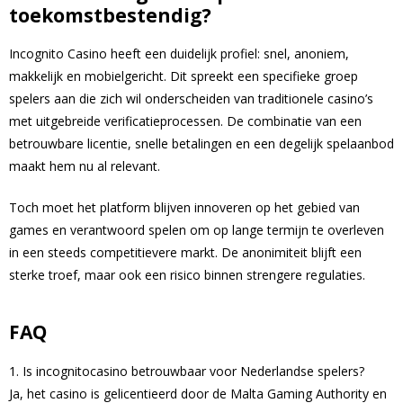
toekomstbestendig?
Incognito Casino heeft een duidelijk profiel: snel, anoniem,
makkelijk en mobielgericht. Dit spreekt een specifieke groep
spelers aan die zich wil onderscheiden van traditionele casino’s
met uitgebreide verificatieprocessen. De combinatie van een
betrouwbare licentie, snelle betalingen en een degelijk spelaanbod
maakt hem nu al relevant.
Toch moet het platform blijven innoveren op het gebied van
games en verantwoord spelen om op lange termijn te overleven
in een steeds competitievere markt. De anonimiteit blijft een
sterke troef, maar ook een risico binnen strengere regulaties.
FAQ
1. Is incognitocasino betrouwbaar voor Nederlandse spelers?
Ja, het casino is gelicentieerd door de Malta Gaming Authority en