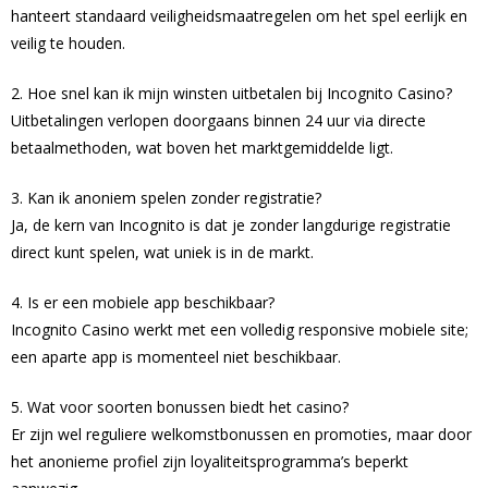
hanteert standaard veiligheidsmaatregelen om het spel eerlijk en
veilig te houden.
2. Hoe snel kan ik mijn winsten uitbetalen bij Incognito Casino?
Uitbetalingen verlopen doorgaans binnen 24 uur via directe
betaalmethoden, wat boven het marktgemiddelde ligt.
3. Kan ik anoniem spelen zonder registratie?
Ja, de kern van Incognito is dat je zonder langdurige registratie
direct kunt spelen, wat uniek is in de markt.
4. Is er een mobiele app beschikbaar?
Incognito Casino werkt met een volledig responsive mobiele site;
een aparte app is momenteel niet beschikbaar.
5. Wat voor soorten bonussen biedt het casino?
Er zijn wel reguliere welkomstbonussen en promoties, maar door
het anonieme profiel zijn loyaliteitsprogramma’s beperkt