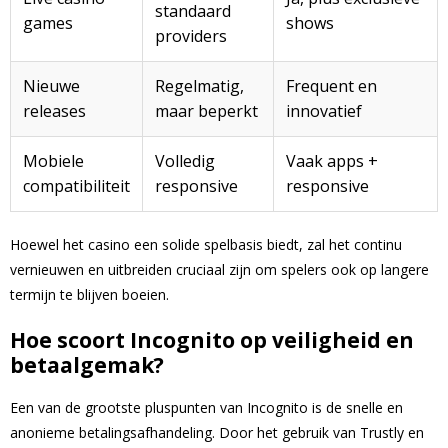
standaard
games
shows
providers
Nieuwe
Regelmatig,
Frequent en
releases
maar beperkt
innovatief
Mobiele
Volledig
Vaak apps +
compatibiliteit
responsive
responsive
Hoewel het casino een solide spelbasis biedt, zal het continu
vernieuwen en uitbreiden cruciaal zijn om spelers ook op langere
termijn te blijven boeien.
Hoe scoort Incognito op veiligheid en
betaalgemak?
Een van de grootste pluspunten van Incognito is de snelle en
anonieme betalingsafhandeling. Door het gebruik van Trustly en