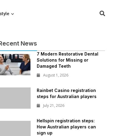
style
Recent News
7 Modern Restorative Dental
Solutions for Missing or
Damaged Teeth
August 1, 2026
Rainbet Casino registration
steps for Australian players
July 21, 2026
Hellspin registration steps:
How Australian players can
sign up