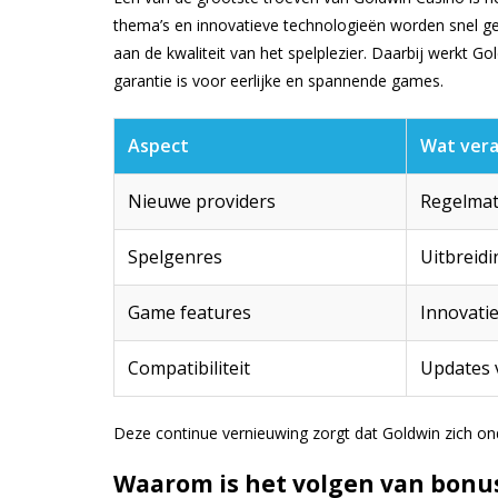
thema’s en innovatieve technologieën worden snel geï
aan de kwaliteit van het spelplezier. Daarbij werkt
garantie is voor eerlijke en spannende games.
Aspect
Wat vera
Nieuwe providers
Regelmat
Spelgenres
Uitbreidi
Game features
Innovati
Compatibiliteit
Updates 
Deze continue vernieuwing zorgt dat Goldwin zich ond
Waarom is het volgen van bonu