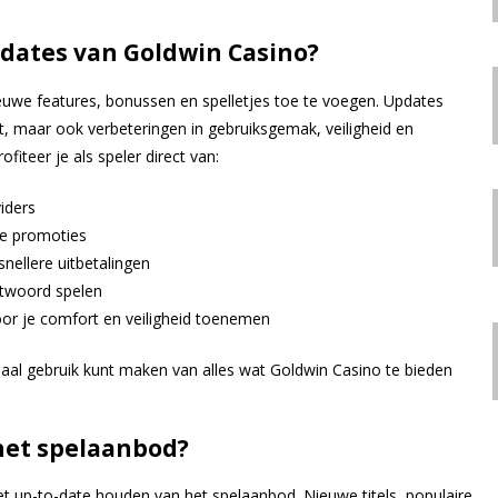
dates van Goldwin Casino?
euwe features, bonussen en spelletjes toe te voegen. Updates
t, maar ook verbeteringen in gebruiksgemak, veiligheid en
fiteer je als speler direct van:
iders
e promoties
snellere uitbetalingen
ntwoord spelen
oor je comfort en veiligheid toenemen
maal gebruik kunt maken van alles wat Goldwin Casino te bieden
het spelaanbod?
t up-to-date houden van het spelaanbod. Nieuwe titels, populaire